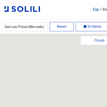
Esp
/
En
Naves
En Renta
Círculo