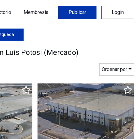
ctorio
Membresía
Publicar
Login
úsqueda
an Luis Potosi (Mercado)
Ordenar por